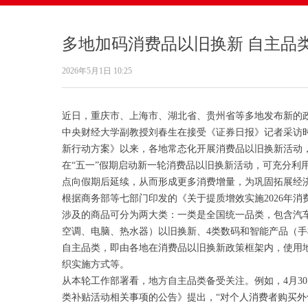
多地加码消费品以旧换新 自主品
2026年5月1日
10:25
近日，重庆市、上海市、湖北省、贵州省等多地发布新的
中央财经大学副教授刘春生在接受《证券日报》记者采访
新行动方案》以来，各地常态化开展消费品以旧换新活动
在“五一”假期启动新一轮消费品以旧换新活动，可充分利
点向假期后延续，从而形成更多消费增量，为巩固拓展经
根据商务部等七部门印发的《关于提质增效实施2026年
涉及的商品可分为两大类：一类是全国统一品类，包含汽
空调、电脑、热水器）以旧换新、4类数码和智能产品（手
自主品类，即由各地在消费品以旧换新政策框架内，使用
织实施方式等。
从本轮工作部署看，地方自主品类备受关注。例如，4月3
类补贴活动相关事项的公告》提出，“对个人消费者购买