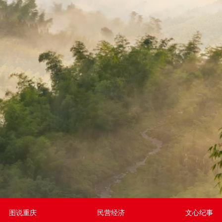
图说重庆
民营经济
文心纪事