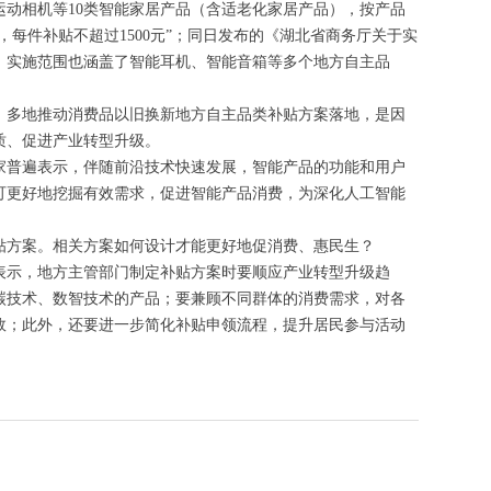
动相机等10类智能家居产品（含适老化家居产品），按产品
，每件补贴不超过1500元”；同日发布的《湖北省商务厅关于实
告》实施范围也涵盖了智能耳机、智能音箱等多个地方自主品
，多地推动消费品以旧换新地方自主品类补贴方案落地，是因
质、促进产业转型升级。
家普遍表示，伴随前沿技术快速发展，智能产品的功能和用户
可更好地挖掘有效需求，促进智能产品消费，为深化人工智能
贴方案。相关方案如何设计才能更好地促消费、惠民生？
表示，地方主管部门制定补贴方案时要顺应产业转型升级趋
碳技术、数智技术的产品；要兼顾不同群体的消费需求，对各
效；此外，还要进一步简化补贴申领流程，提升居民参与活动