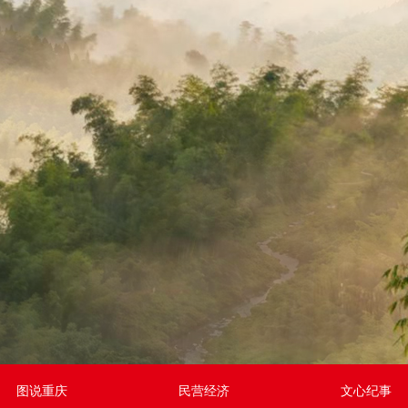
图说重庆
民营经济
文心纪事