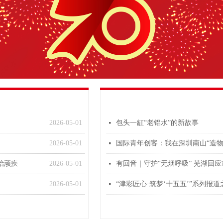
2026-05-01
包头一缸“老铝水”的新故事
넷
2026-05-01
国际青年创客：我在深圳南山“造物
넷
治顽疾
2026-05-01
有回音｜守护“无烟呼吸” 芜湖回
넷
2026-05-01
“津彩匠心·筑梦‘十五五’”系列报道
넷