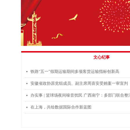
文心纪事
铁路“五一”假期运输期间多项客货运输指标创新高
넷
安徽省政协原党组成员、副主席周喜安受贿案一审宣判
넷
办实事 | 篮球场夜间噪音扰民 广西南宁：多部门联合整
넷
在上海，共绘数据国际合作新蓝图
넷