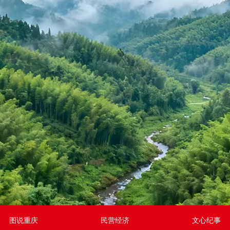
图说重庆
民营经济
文心纪事