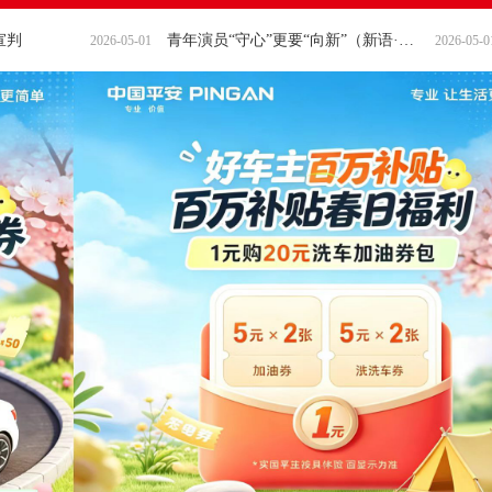
青年演员“守心”更要“向新”（新语·文化强国名家谈）
2026-05-01
2026-05-01