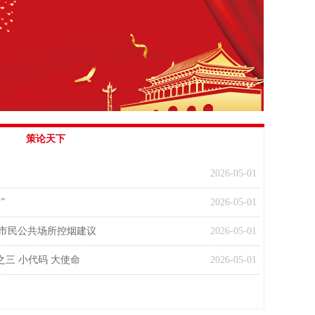
候变化紧密相关的公共健康问题，需要各国立
足长远、科学施策、持续发力，既要以积极举
措缓解民众当下困扰，也要循序渐进推进源头
治理，逐步破解这一难题。
策论天下
2026-05-01
”
2026-05-01
应市民公共场所控烟建议
2026-05-01
之三 小代码 大使命
2026-05-01