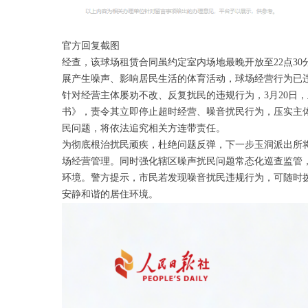
官方回复截图
经查，该球场租赁合同虽约定室内场地最晚开放至22点30
展产生噪声、影响居民生活的体育活动，球场经营行为已
针对经营主体屡劝不改、反复扰民的违规行为，3月20日
书》，责令其立即停止超时经营、噪音扰民行为，压实主
民问题，将依法追究相关方连带责任。
为彻底根治扰民顽疾，杜绝问题反弹，下一步玉洞派出所
场经营管理。同时强化辖区噪声扰民问题常态化巡查监管
环境。警方提示，市民若发现噪音扰民违规行为，可随时拨打11
安静和谐的居住环境。