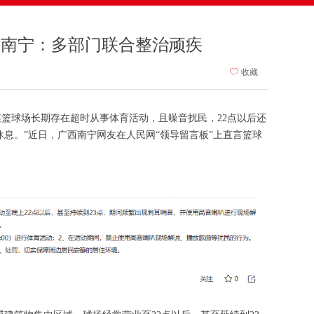
广西南宁：多部门联合整治顽疾
ꄀ
收藏
某篮球场长期存在超时从事体育活动，且噪音扰民，22点以后还
息。”近日，广西南宁网友在人民网“领导留言板”上直言篮球