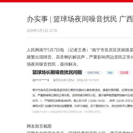
办实事 | 篮球场夜间噪音扰民 
2026年5月1日
22:30
人民网南宁5月7日电 （记者王勇）“南宁市良庆区庆林路
频繁出现哨音、高音喇叭解说声，严重影响周边居民正常休
场夜间噪音扰民，亟待解决。
网友留言截图