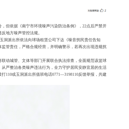
分，但依据《南宁市环境噪声污染防治条例》，22点后严禁开
违反地方噪声管控法规。
，玉洞派出所依法向球场租赁公司下达《噪音扰民责任告知
体监管责任，严格合规经营，并明确警示，若再次出现违规扰
将联动城管、文体等部门开展联合执法排查，全面规范该篮球
，从严整治各类噪声违法行为，全力守护居民安静宜居的生活
0或玉洞派出所值班电话0771—3198110反馈举报，共建