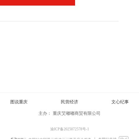
图说重庆
民营经济
文心纪事
主办：
重庆艾嘟嘟商贸有限公司
渝ICP备2025072578号-1