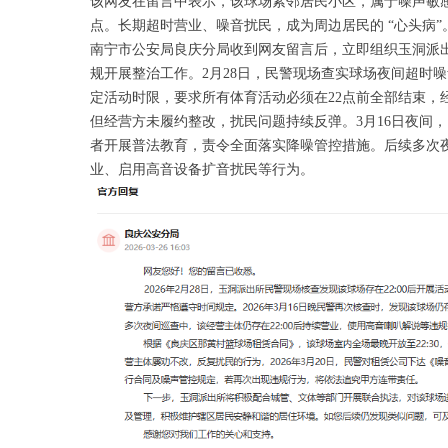
该网友在留言中表示，该球场紧邻居民小区，属于噪声敏感
点。长期超时营业、噪音扰民，成为周边居民的 “心头病”
南宁市公安局良庆分局收到网友留言后，立即组织玉洞派
规开展整治工作。2月28日，民警现场查实球场夜间超时
定活动时限，要求所有体育活动必须在22点前全部结束，
但经营方未履约整改，扰民问题持续反弹。3月16日夜间
者开展普法教育，责令全面落实降噪管控措施。后续多次夜
业、启用高音设备扩音扰民等行为。