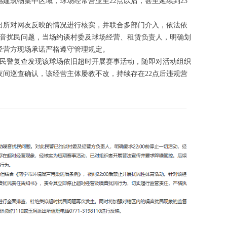
建筑物集中区域，球场经常营业至22点以后，甚至延续到23
。
出所对网友反映的情况进行核实，并联合多部门介入，依法依
噪音扰民问题，当场约谈村委及球场经营、租赁负责人，明确划
经营方现场承诺严格遵守管理规定。
，民警复查发现该球场依旧超时开展赛事活动，随即对活动组织
间巡查确认，该经营主体屡教不改，持续存在22点后违规营