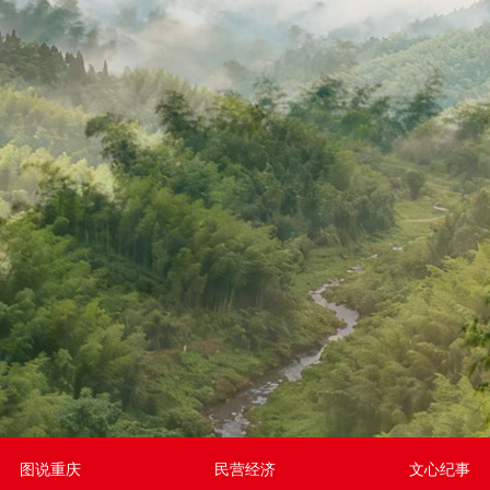
图说重庆
民营经济
文心纪事