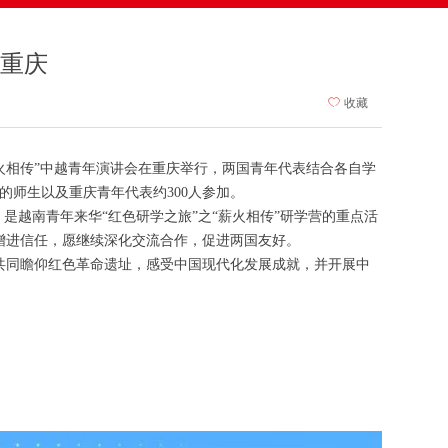
进重庆
ꄀ
收藏
薪火相传”中越青年演讲会在重庆举行，两国青年代表结合各自学
的师生以及重庆青年代表约300人参加。
越南青年来华“红色研学之旅”之“薪火相传”研学营的重点活
增进信任，愿继续深化交流合作，促进两国友好。
共同瞻仰红色革命遗址，感受中国现代化发展成就，并开展中