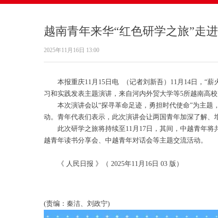
越南青年来华“红色研学之旅”走
2025年11月16日
13:00
本报重庆11月15日电 （记者刘新吾）11月14日，“
习和实践发表主题演讲，来自河内外贸大学等5所越南高校
本次演讲会以“探寻革命足迹，勇担时代使命”为主题，是
动。青年代表们表示，此次演讲会让两国青年加深了解、
此次研学之旅将持续至11月17日，其间，中越青年将
越青年读书分享会、中越青年对话会等主题交流活动。
《 人民日报 》（ 2025年11月16日 03 版）
(责编：秦洁、刘政宁)