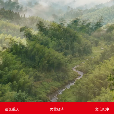
图说重庆
民营经济
文心纪事